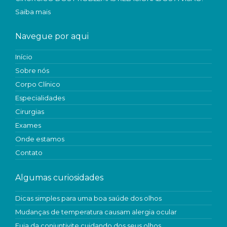
Saiba mais
Navegue por aqui
Início
Sobre nós
Corpo Clínico
Especialidades
Cirurgias
Exames
Onde estamos
Contato
Algumas curiosidades
Dicas simples para uma boa saúde dos olhos
Mudanças de temperatura causam alergia ocular
Fuja da conjuntivite cuidando dos seus olhos